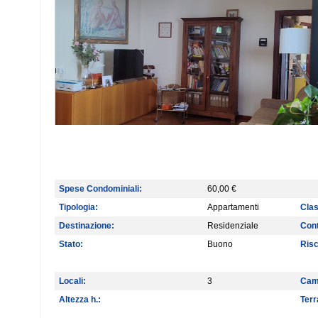
Spese Condominiali:
60,00 €
Tipologia:
Appartamenti
Clas
Destinazione:
Residenziale
Cont
Stato:
Buono
Ris
Locali:
3
Cam
Altezza h.:
Terr