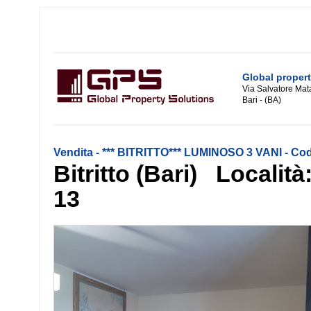
Global propert
Via Salvatore Mata
Bari - (BA)
Vendita - *** BITRITTO*** LUMINOSO 3 VANI - Co
Bitritto (Bari) Località:
13