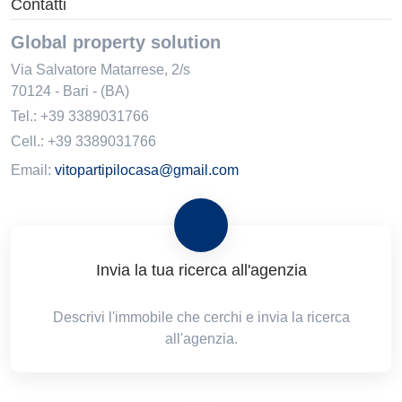
Contatti
Global property solution
Via Salvatore Matarrese, 2/s
70124
-
Bari
-
(BA)
Tel.:
+39 3389031766
Cell.: +39 3389031766
Email:
vitopartipilocasa@gmail.com
Invia la tua ricerca all'agenzia
Descrivi l'immobile che cerchi e invia la ricerca
all'agenzia.