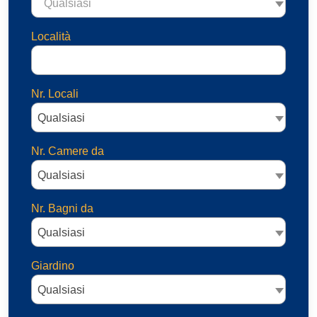
Qualsiasi
Località
Nr. Locali
Qualsiasi
Nr. Camere da
Qualsiasi
Nr. Bagni da
Qualsiasi
Giardino
Qualsiasi