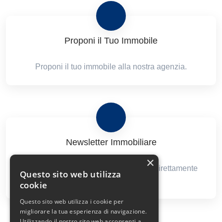
Proponi il Tuo Immobile
Proponi il tuo immobile alla nostra agenzia.
Newsletter Immobiliare
×
Ricevi le nostre proposte immobiliari direttamente
Questo sito web utilizza
nella tua email!
cookie
Questo sito web utilizza i cookie per
migliorare la tua esperienza di navigazione.
Utilizzando il nostro sito web acconsenti a