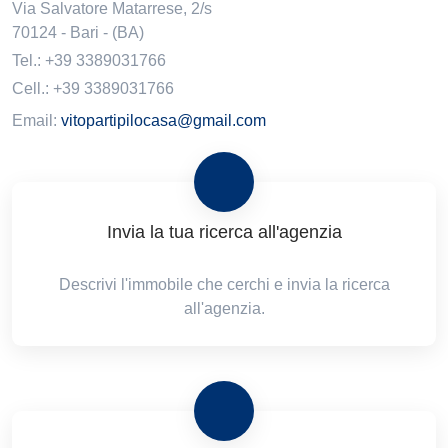
Via Salvatore Matarrese, 2/s
70124
-
Bari
-
(BA)
Tel.:
+39 3389031766
Cell.: +39 3389031766
Email:
vitopartipilocasa@gmail.com
Invia la tua ricerca all'agenzia
Descrivi l'immobile che cerchi e invia la ricerca
all'agenzia.