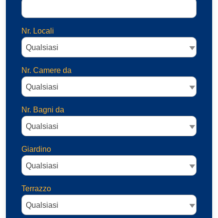
Nr. Locali
Qualsiasi
Nr. Camere da
Qualsiasi
Nr. Bagni da
Qualsiasi
Giardino
Qualsiasi
Terrazzo
Qualsiasi