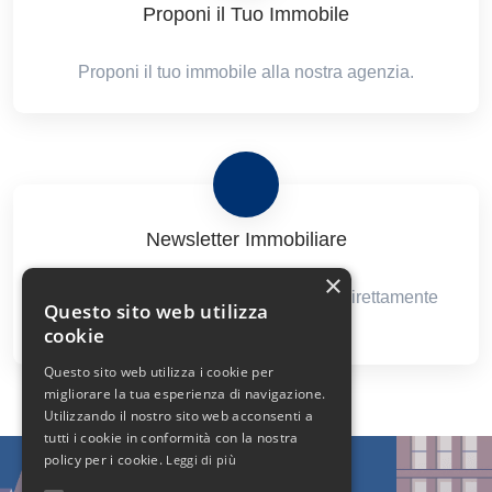
Proponi il Tuo Immobile
Proponi il tuo immobile alla nostra agenzia.
Newsletter Immobiliare
×
Ricevi le nostre proposte immobiliari direttamente
Questo sito web utilizza
nella tua email!
cookie
Questo sito web utilizza i cookie per
migliorare la tua esperienza di navigazione.
Utilizzando il nostro sito web acconsenti a
tutti i cookie in conformità con la nostra
policy per i cookie.
Leggi di più