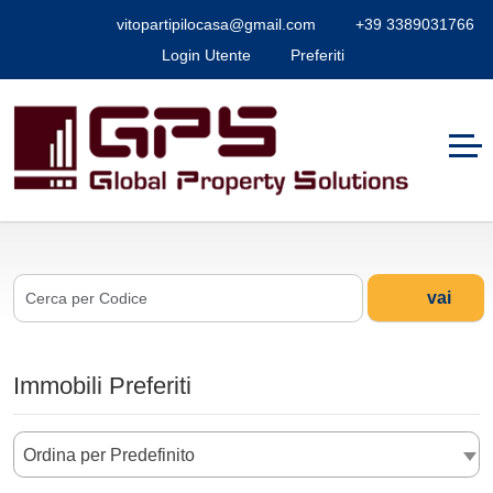
vitopartipilocasa@gmail.com
+39 3389031766
Login Utente
Preferiti
vai
Immobili Preferiti
Ordina per Predefinito