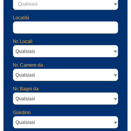
Qualsiasi
Località
Nr. Locali
Qualsiasi
Nr. Camere da
Qualsiasi
Nr. Bagni da
Qualsiasi
Giardino
Qualsiasi