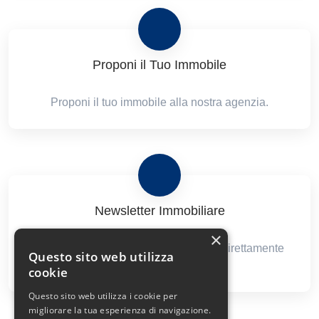
Proponi il Tuo Immobile
Proponi il tuo immobile alla nostra agenzia.
Newsletter Immobiliare
×
Ricevi le nostre proposte immobiliari direttamente
Questo sito web utilizza
nella tua email!
cookie
Questo sito web utilizza i cookie per
migliorare la tua esperienza di navigazione.