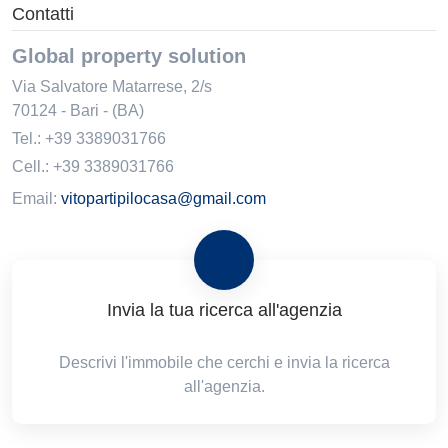
Contatti
Global property solution
Via Salvatore Matarrese, 2/s
70124
-
Bari
-
(BA)
Tel.:
+39 3389031766
Cell.: +39 3389031766
Email:
vitopartipilocasa@gmail.com
Invia la tua ricerca all'agenzia
Descrivi l'immobile che cerchi e invia la ricerca
all'agenzia.