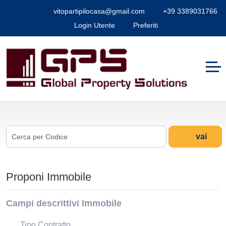
vitopartipilocasa@gmail.com
+39 3389031766
Login Utente
Preferiti
vai
Proponi Immobile
Campi descrittivi Immobile
Tipo Contratto