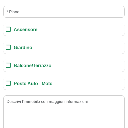
Ascensore
Giardino
Balcone/Terrazzo
Posto Auto - Moto