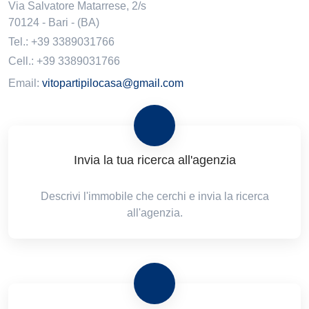
Via Salvatore Matarrese, 2/s
70124
-
Bari
-
(BA)
Tel.:
+39 3389031766
Cell.: +39 3389031766
Email:
vitopartipilocasa@gmail.com
Invia la tua ricerca all'agenzia
Descrivi l'immobile che cerchi e invia la ricerca
all'agenzia.