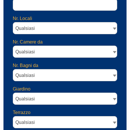
Nr. Locali
Qualsiasi
Nr. Camere da
Qualsiasi
Nr. Bagni da
Qualsiasi
Giardino
Qualsiasi
Terrazzo
Qualsiasi