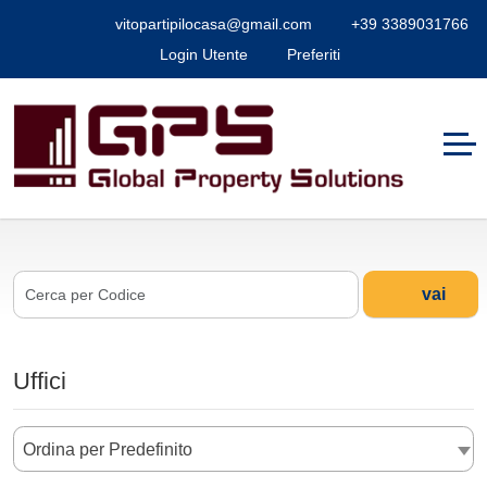
vitopartipilocasa@gmail.com
+39 3389031766
Login Utente
Preferiti
vai
Uffici
Ordina per Predefinito