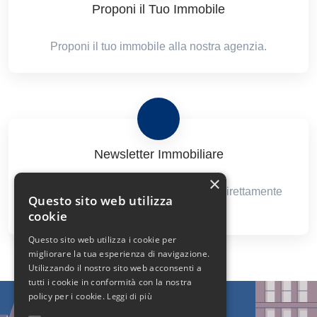
Proponi il Tuo Immobile
Proponi il tuo immobile alla nostra agenzia.
Newsletter Immobiliare
×
Ricevi le nostre proposte immobiliari direttamente
Questo sito web utilizza
nella tua email!
cookie
Questo sito web utilizza i cookie per
migliorare la tua esperienza di navigazione.
Utilizzando il nostro sito web acconsenti a
tutti i cookie in conformità con la nostra
policy per i cookie.
Leggi di più