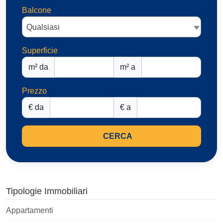
Balcone
Qualsiasi
Superficie
m² da
m² a
Prezzo
€ da
€ a
CERCA
Tipologie Immobiliari
Appartamenti